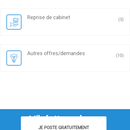
reprise de cabinet
(3)
autres offres/demandes
(10)
N'hésitez plus...
JE POSTE GRATUITEMENT