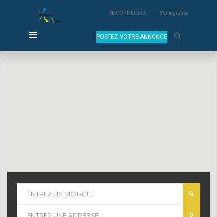
SE CONNECTER
S'enregistrer
POSTEZ VOTRE ANNONCE