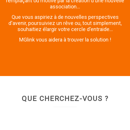
remplaçant ou motivé par la création d'une nouvelle
association...
Que vous aspiriez à de nouvelles perspectives
d'avenir, poursuiviez un rêve ou, tout simplement,
souhaitiez élargir votre cercle d'entraide...
MGlink vous aidera à trouver la solution !
QUE CHERCHEZ-VOUS ?