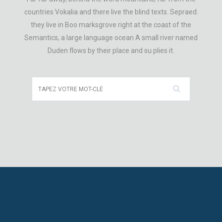
countries Vokalia and there live the blind texts. Sepraed.
they live in Boo marksgrove right at the coast of the
Semantics, a large language ocean A small river named
Duden flows by their place and su plies it.