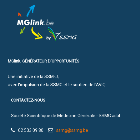
MGlink, GÉNÉRATEUR D'OPPORTUNITÉS
Une initiative de la SSM-J,
avec l'impulsion de la SSMG et le soutien de l'AVIQ
CONTACTEZ-NOUS
Société Scientifique de Médecine Générale - SSMG asbl
02 533 09 80
ssmg@ssmg.be