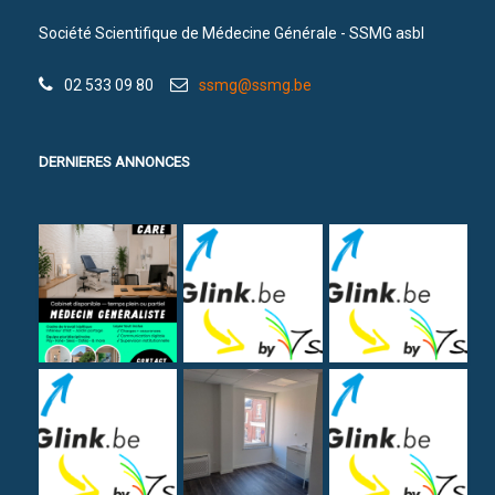
Société Scientifique de Médecine Générale - SSMG asbl
02 533 09 80
ssmg@ssmg.be
DERNIERES ANNONCES