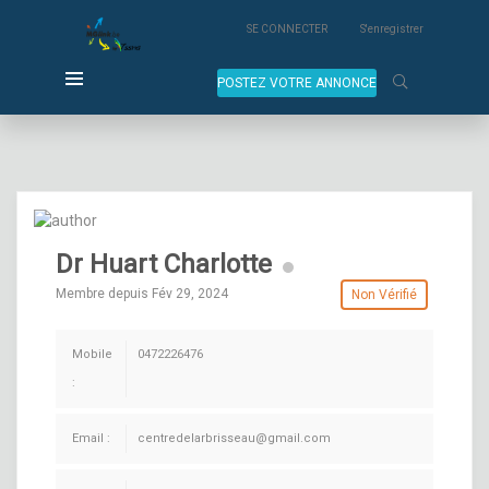
SE CONNECTER
S'enregistrer
POSTEZ VOTRE ANNONCE
Dr Huart Charlotte
Membre depuis Fév 29, 2024
Non Vérifié
Mobile
0472226476
:
Email :
centredelarbrisseau@gmail.com