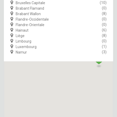
(10)
Bruxelles Capitale
(0)
Brabant Flamand
(8)
Brabant Wallon
(0)
Flandre-Occidentale
(0)
Flandre-Orientale
(6)
Hainaut
(8)
Liège
(0)
Limbourg
(1)
Luxembourg
(3)
Namur