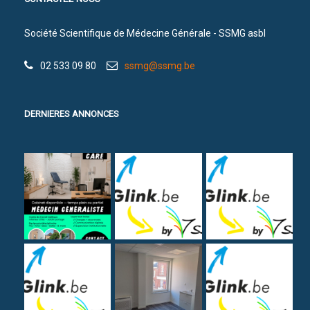
Société Scientifique de Médecine Générale - SSMG asbl
02 533 09 80
ssmg@ssmg.be
DERNIERES ANNONCES