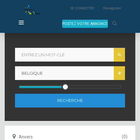
SE CONNECTER
S'enregistrer
POSTEZ VOTRE ANNONCE
RECHERCHE
(0)
Anvers