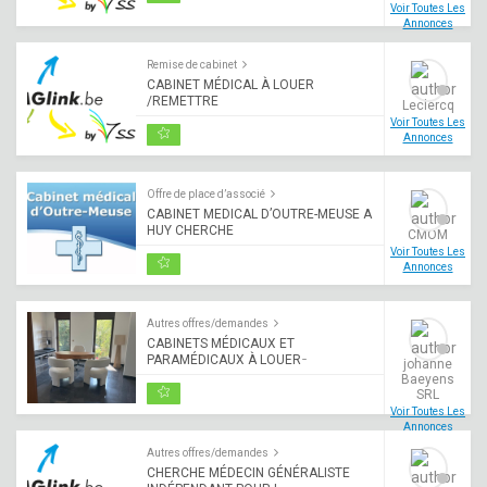
Voir Toutes Les
Annonces
Remise de cabinet
CABINET MÉDICAL À LOUER
/REMETTRE
Leclercq
Voir Toutes Les
Annonces
Offre de place d’associé
CABINET MEDICAL D’OUTRE-MEUSE A
HUY CHERCHE
CMOM
Voir Toutes Les
Annonces
Autres offres/demandes
CABINETS MÉDICAUX ET
PARAMÉDICAUX À LOUER ̵
johanne
Baeyens
SRL
Voir Toutes Les
Annonces
Autres offres/demandes
CHERCHE MÉDECIN GÉNÉRALISTE