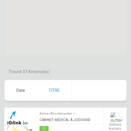
Trouvé
37
Annonce(s)
Date
TITRE
Autres offres/demandes
CABINET MÉDICAL À JODOIGNE
Solmaz
Kazemi