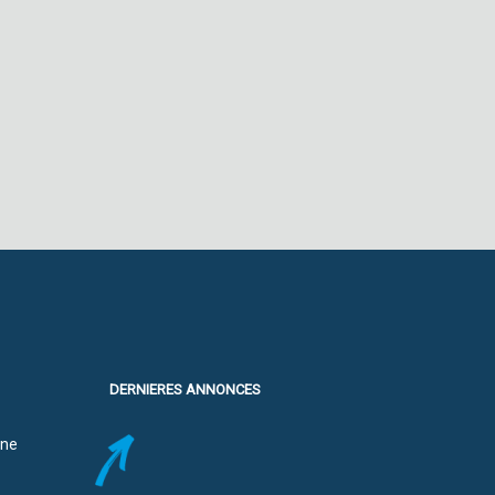
DERNIERES ANNONCES
ine