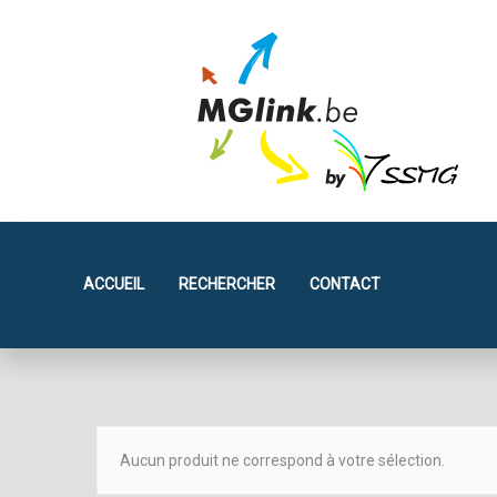
ACCUEIL
RECHERCHER
CONTACT
Aucun produit ne correspond à votre sélection.