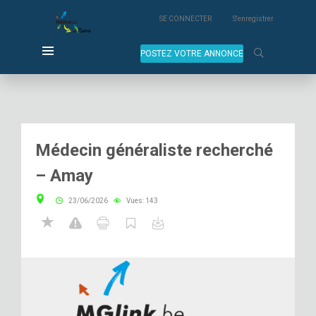
SE CONNECTER
S'enregistrer
POSTEZ VOTRE ANNONCE
Médecin généraliste recherché
– Amay
23/06/2026
Vues: 143