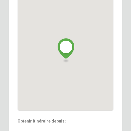
Obtenir itinéraire depuis: