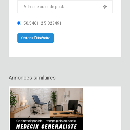
50.546112 5.323491
Annonces similaires