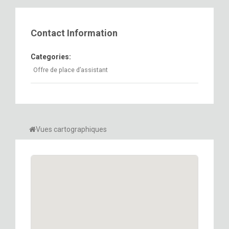
Contact Information
Categories:
Offre de place d’assistant
Vues cartographiques