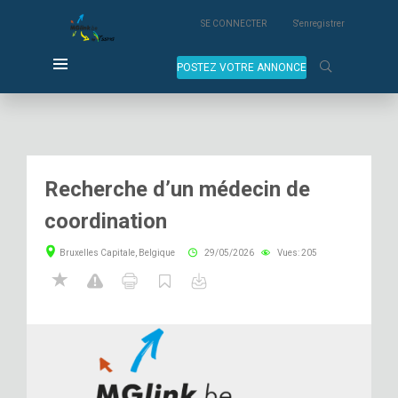
SE CONNECTER
S'enregistrer
POSTEZ VOTRE ANNONCE
Recherche d’un médecin de
coordination
Bruxelles Capitale, Belgique
29/05/2026
Vues: 205