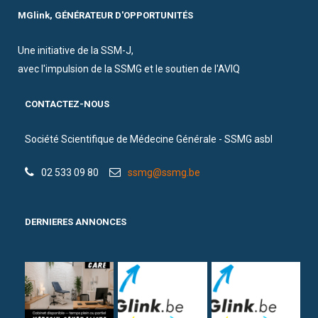
MGlink, GÉNÉRATEUR D'OPPORTUNITÉS
Une initiative de la SSM-J,
avec l'impulsion de la SSMG et le soutien de l'AVIQ
CONTACTEZ-NOUS
Société Scientifique de Médecine Générale - SSMG asbl
02 533 09 80
ssmg@ssmg.be
DERNIERES ANNONCES