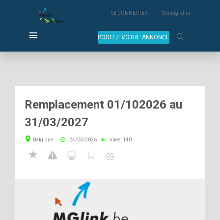
SE CONNECTER
S'enregistrer
POSTEZ VOTRE ANNONCE
Remplacement 01/102026 au
31/03/2027
Belgique
24/06/2026
Vues: 140