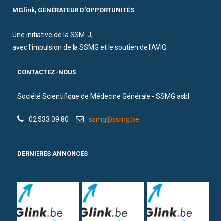
MGlink, GÉNÉRATEUR D'OPPORTUNITÉS
Une initiative de la SSM-J,
avec l'impulsion de la SSMG et le soutien de l'AVIQ
CONTACTEZ-NOUS
Société Scientifique de Médecine Générale - SSMG asbl
02 533 09 80
ssmg@ssmg.be
DERNIERES ANNONCES