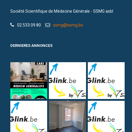
Société Scientifique de Médecine Générale - SSMG asbl
02 533 09 80
ssmg@ssmg.be
DERNIERES ANNONCES