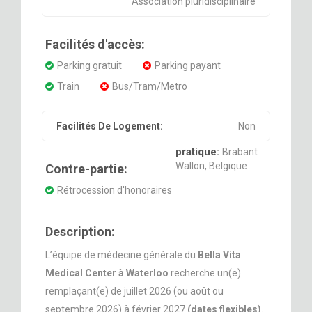
Association pluridisciplinaire
Facilités d'accès:
Parking gratuit
Parking payant
Train
Bus/Tram/Metro
Facilités De Logement:
Non
pratique:
Brabant
Wallon, Belgique
Contre-partie:
Rétrocession d'honoraires
Description:
L’équipe de médecine générale du
Bella Vita
Medical Center à Waterloo
recherche un(e)
remplaçant(e) de juillet 2026 (ou août ou
septembre 2026) à février 2027
(dates flexibles)
.