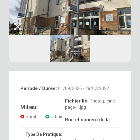
Période / Durée:
01/09/2026 - 28/02/2027
Fichier lié:
Photo-pleine-
Milieu:
page-1.jpg
Rural
Urbain
Rue et numéro de la
Type De Pratique: