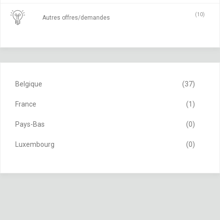
(10)
Autres offres/demandes
Belgique
(37)
France
(1)
Pays-Bas
(0)
Luxembourg
(0)