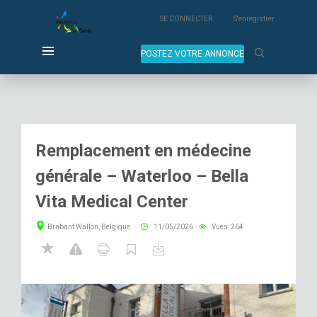
SE CONNECTER
S'enregistrer
POSTEZ VOTRE ANNONCE
Remplacement en médecine
générale – Waterloo – Bella
Vita Medical Center
Brabant Wallon, Belgique
11/05/2026
Vues: 264