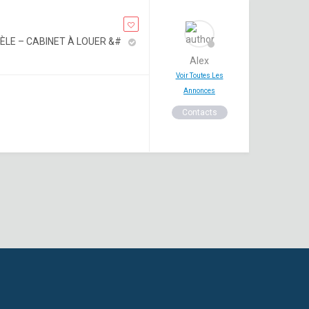
ÈLE – CABINET À LOUER &#
Alex
Voir Toutes Les
Annonces
Contacts