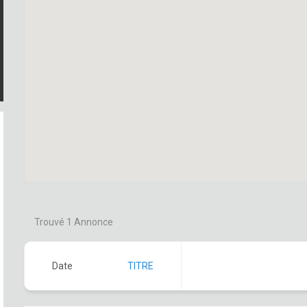
Trouvé
1
Annonce
Date
TITRE