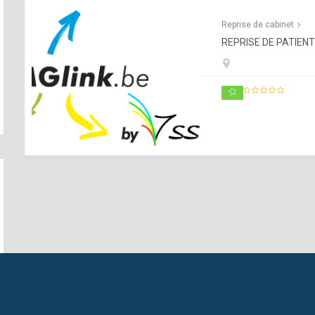
Reprise de cabinet
REPRISE DE PATIENT