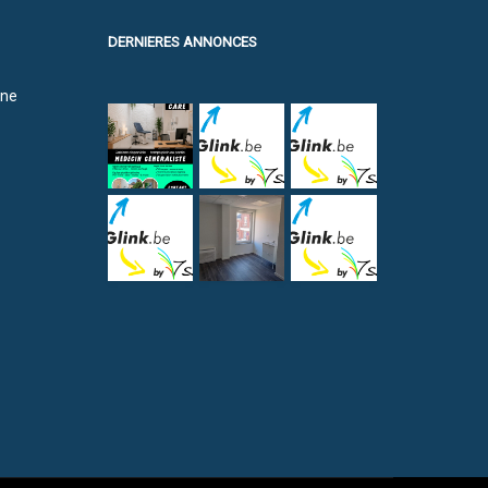
DERNIERES ANNONCES
ine