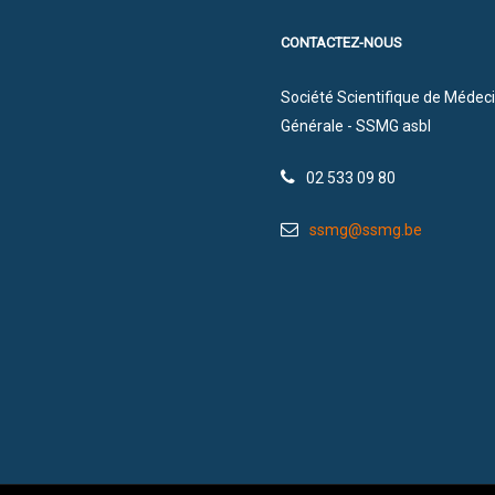
CONTACTEZ-NOUS
Société Scientifique de Médec
Générale - SSMG asbl
02 533 09 80
ssmg@ssmg.be