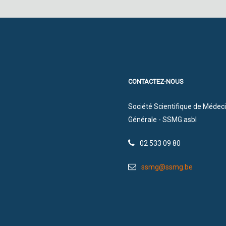
CONTACTEZ-NOUS
Société Scientifique de Médec
Générale - SSMG asbl
02 533 09 80
ssmg@ssmg.be