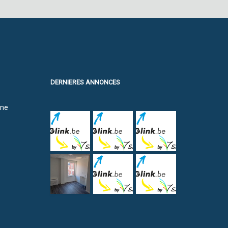
DERNIERES ANNONCES
ine