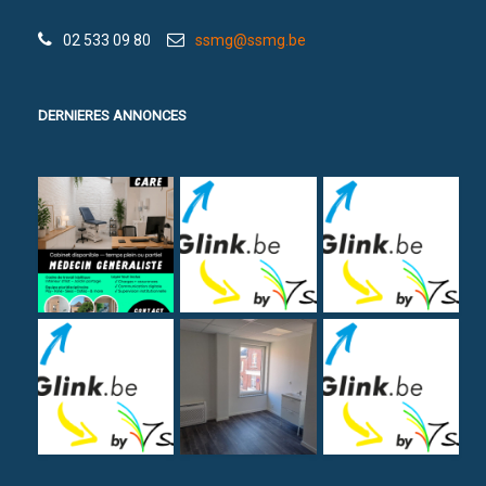
02 533 09 80
ssmg@ssmg.be
DERNIERES ANNONCES